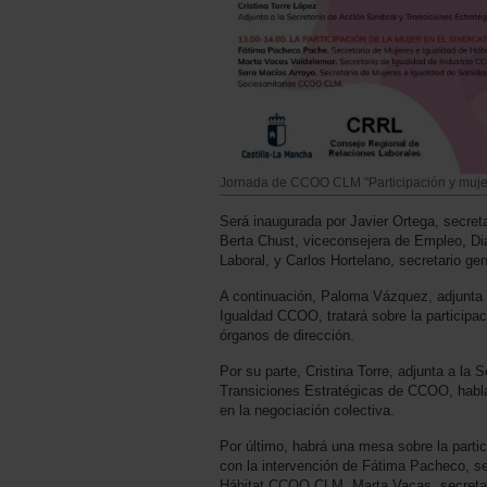
Jornada de CCOO CLM "Participación y muje
Será inaugurada por Javier Ortega, secre
Berta Chust, viceconsejera de Empleo, Di
Laboral, y Carlos Hortelano, secretario 
A continuación, Paloma Vázquez, adjunta 
Igualdad CCOO, tratará sobre la participac
órganos de dirección.
Por su parte, Cristina Torre, adjunta a la 
Transiciones Estratégicas de CCOO, habla
en la negociación colectiva.
Por último, habrá una mesa sobre la partic
con la intervención de Fátima Pacheco, se
Hábitat CCOO CLM, Marta Vacas, secretar