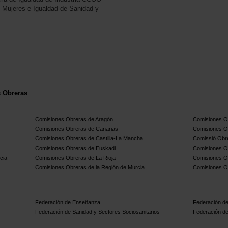
e Mujeres e Igualdad de Sanidad y
s Obreras
Comisiones Obreras de Aragón
Comisiones Ob
Comisiones Obreras de Canarias
Comisiones O
Comisiones Obreras de Castilla-La Mancha
Comissió Obre
Comisiones Obreras de Euskadi
Comisiones O
cia
Comisiones Obreras de La Rioja
Comisiones O
Comisiones Obreras de la Región de Murcia
Comisiones O
Federación de Enseñanza
Federación de
Federación de Sanidad y Sectores Sociosanitarios
Federación de