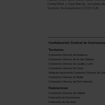
Ciudad Real, y Sara Macías, secretaria d
Sectores Sociosanitarios CCOO CLM.
Confederación Sindical de Comisione
Territorios
Comisiones Obreras de Andalucía
Comissions Obreres de les Illes Balears
Comisiones Obreras de Castilla y León
Comisiones Obreras de Ceuta
Sindicato Nacional de Comisions Obreiras de Gali
Comisiones Obreras de Melilla
Comissions Obreres del Paìs Valenciá
Federaciones
Comisiones Obreras del Hábitat
Federación de Pensionistas
Federación de Servicios