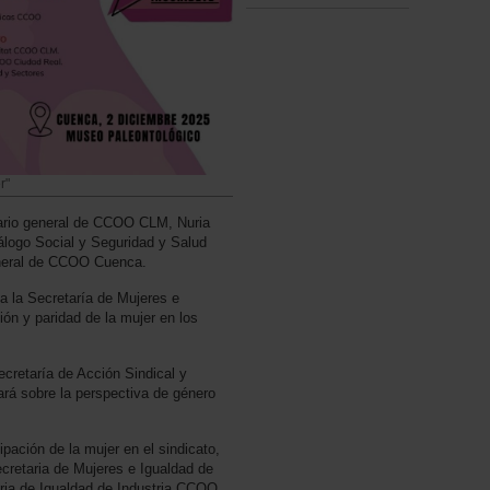
r"
tario general de CCOO CLM, Nuria
álogo Social y Seguridad y Salud
general de CCOO Cuenca.
a la Secretaría de Mujeres e
ión y paridad de la mujer en los
Secretaría de Acción Sindical y
rá sobre la perspectiva de género
ipación de la mujer en el sindicato,
cretaria de Mujeres e Igualdad de
ia de Igualdad de Industria CCOO