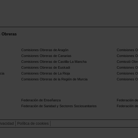
s Obreras
Comisiones Obreras de Aragón
Comisiones Ob
Comisiones Obreras de Canarias
Comisiones O
Comisiones Obreras de Castilla-La Mancha
Comissió Obre
Comisiones Obreras de Euskadi
Comisiones O
cia
Comisiones Obreras de La Rioja
Comisiones O
Comisiones Obreras de la Región de Murcia
Comisiones O
Federación de Enseñanza
Federación de
Federación de Sanidad y Sectores Sociosanitarios
Federación de
rivacidad
Política de cookies