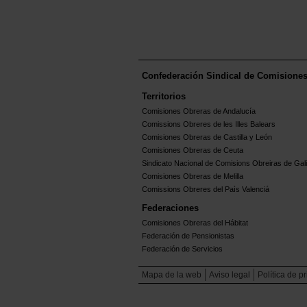
Confederación Sindical de Comisione
Territorios
Comisiones Obreras de Andalucía
Comissions Obreres de les Illes Balears
Comisiones Obreras de Castilla y León
Comisiones Obreras de Ceuta
Sindicato Nacional de Comisions Obreiras de Gali
Comisiones Obreras de Melilla
Comissions Obreres del Paìs Valenciá
Federaciones
Comisiones Obreras del Hábitat
Federación de Pensionistas
Federación de Servicios
Mapa de la web
Aviso legal
Política de p