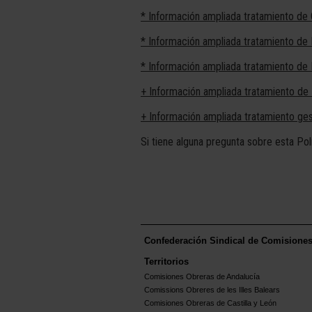
* Información ampliada tratamiento de
* Información ampliada tratamiento de 
* Información ampliada tratamiento de
+ Información ampliada tratamiento de 
+ Información ampliada tratamiento ge
Si tiene alguna pregunta sobre esta P
Confederación Sindical de Comisione
Territorios
Comisiones Obreras de Andalucía
Comissions Obreres de les Illes Balears
Comisiones Obreras de Castilla y León