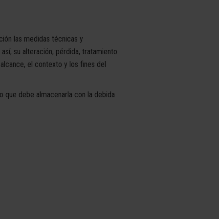
ón las medidas técnicas y
así, su alteración, pérdida, tratamiento
alcance, el contexto y los fines del
 lo que debe almacenarla con la debida