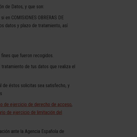
ón de Datos, y que son:
obre si en COMISIONES OBRERAS DE
s datos y plazo de tratamiento, así
 fines que fueron recogidos.
l tratamiento de tus datos que realiza el
 de éstos solicitas sea satisfecho, y
es
io de ejercicio de derecho de acceso
,
rio de ejercicio de limitación del
ación ante la Agencia Española de