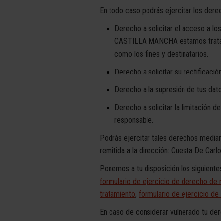
En todo caso podrás ejercitar los dere
Derecho a solicitar el acceso a 
CASTILLA MANCHA estamos tratando 
como los fines y destinatarios.
Derecho a solicitar su rectificaci
Derecho a la supresión de tus dato
Derecho a solicitar la limitación d
responsable.
Podrás ejercitar tales derechos median
remitida a la dirección: Cuesta De Carl
Ponemos a tu disposición los siguiente
formulario de ejercicio de derecho de r
tratamiento
,
formulario de ejercicio de
En caso de considerar vulnerado tu der