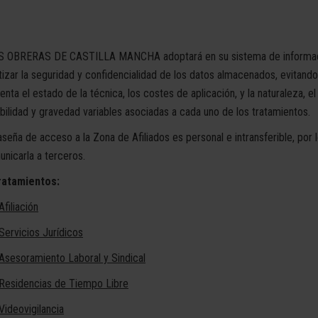
S OBRERAS DE CASTILLA MANCHA adoptará en su sistema de informaci
izar la seguridad y confidencialidad de los datos almacenados, evitando 
ta el estado de la técnica, los costes de aplicación, y la naturaleza, el 
bilidad y gravedad variables asociadas a cada uno de los tratamientos.
aseña de acceso a la Zona de Afiliados es personal e intransferible, por
unicarla a terceros.
ratamientos:
filiación
Servicios Jurídicos
Asesoramiento Laboral y Sindical
 Residencias de Tiempo Libre
Videovigilancia