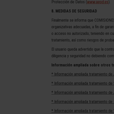
Protección de Datos (
www.aepd.es
).
8. MEDIDAS DE SEGURIDAD
Finalmente se informa que COMISIONE
organizativas adecuadas, a fin de garant
o acceso no autorizado; teniendo en cuen
tratamiento, así como riesgos de proba
El usuario queda advertido que la contr
diligencia y seguridad no debiendo com
Información ampliada sobre otros t
* Información ampliada tratamiento de A
* Información ampliada tratamiento de 
* Información ampliada tratamiento de 
* Información ampliada tratamiento de
* Información ampliada tratamiento de 