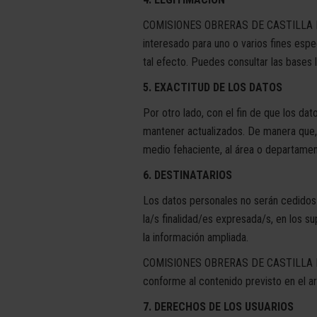
COMISIONES OBRERAS DE CASTILLA MANCH
interesado para uno o varios fines espec
tal efecto. Puedes consultar las bases 
5. EXACTITUD DE LOS DATOS
Por otro lado, con el fin de que los da
mantener actualizados. De manera que, 
medio fehaciente, al área o depart
6. DESTINATARIOS
Los datos personales no serán cedidos 
la/s finalidad/es expresada/s, en los 
la información ampliada.
COMISIONES OBRERAS DE CASTILLA MANC
conforme al contenido previsto en el a
7. DERECHOS DE LOS USUARIOS