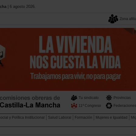
ncha
| 6 agosto 2026.
Zona afili
Tu sindicato
Provincias
11º Congreso
Federacione
cial y Política Institucional
Salud Laboral
Formación
Mujeres e Igualdad
Mi