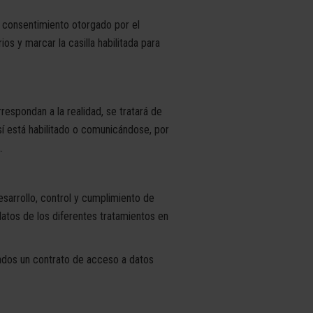
consentimiento otorgado por el
os y marcar la casilla habilitada para
respondan a la realidad, se tratará de
í está habilitado o comunicándose, por
.
sarrollo, control y cumplimiento de
atos de los diferentes tratamientos en
os un contrato de acceso a datos