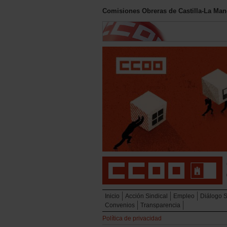
Comisiones Obreras de Castilla-La Ma
Inicio
Acción Sindical
Empleo
Diálogo So
Convenios
Transparencia
Política de privacidad