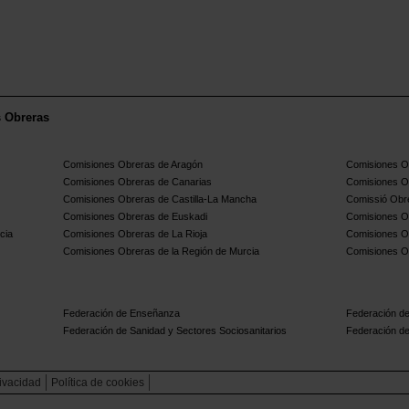
s Obreras
Comisiones Obreras de Aragón
Comisiones Ob
Comisiones Obreras de Canarias
Comisiones O
Comisiones Obreras de Castilla-La Mancha
Comissió Obre
Comisiones Obreras de Euskadi
Comisiones O
cia
Comisiones Obreras de La Rioja
Comisiones O
Comisiones Obreras de la Región de Murcia
Comisiones O
Federación de Enseñanza
Federación de
Federación de Sanidad y Sectores Sociosanitarios
Federación de
rivacidad
Política de cookies