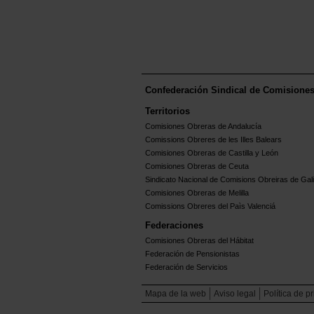
Confederación Sindical de Comisione
Territorios
Comisiones Obreras de Andalucía
Comissions Obreres de les Illes Balears
Comisiones Obreras de Castilla y León
Comisiones Obreras de Ceuta
Sindicato Nacional de Comisions Obreiras de Gali
Comisiones Obreras de Melilla
Comissions Obreres del Paìs Valenciá
Federaciones
Comisiones Obreras del Hábitat
Federación de Pensionistas
Federación de Servicios
Mapa de la web
Aviso legal
Política de p