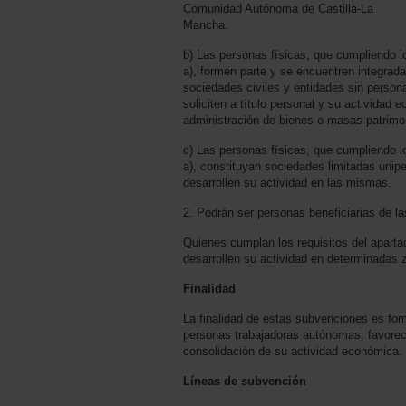
Comunidad Autónoma de Castilla-La
Mancha.
b) Las personas físicas, que cumpliendo lo
a), formen parte y se encuentren integra
sociedades civiles y entidades sin persona
soliciten a título personal y su actividad
administración de bienes o masas patrimo
c) Las personas físicas, que cumpliendo lo
a), constituyan sociedades limitadas unip
desarrollen su actividad en las mismas.
2. Podrán ser personas beneficiarias de la
Quienes cumplan los requisitos del aparta
desarrollen su actividad en determinadas 
Finalidad
La finalidad de estas subvenciones es fom
personas trabajadoras autónomas, favorec
consolidación de su actividad económica.
Líneas de subvención