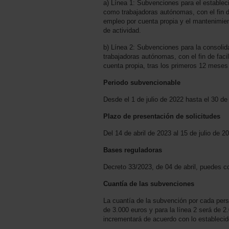
a) Línea 1: Subvenciones para el establ
como trabajadoras autónomas, con el fin de
empleo por cuenta propia y el mantenimie
de actividad.
b) Línea 2: Subvenciones para la consolid
trabajadoras autónomas, con el fin de faci
cuenta propia, tras los primeros 12 meses 
Periodo subvencionable
Desde el 1 de julio de 2022 hasta el 30 de
Plazo de presentación de solicitudes
Del 14 de abril de 2023 al 15 de julio de 2
Bases reguladoras
Decreto 33/2023, de 04 de abril, puedes c
Cuantía de las subvenciones
La cuantía de la subvención por cada perso
de 3.000 euros y para la línea 2 será de 2
incrementará de acuerdo con lo establecido