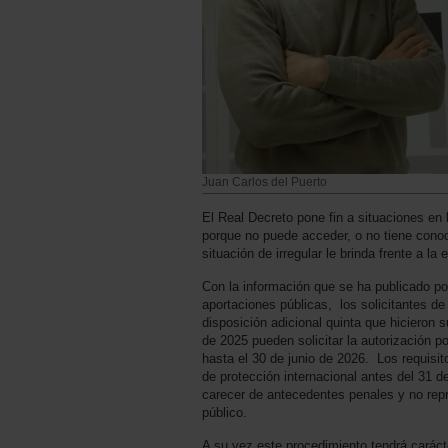
Juan Carlos del Puerto
El Real Decreto pone fin a situaciones en 
porque no puede acceder, o no tiene cono
situación de irregular le brinda frente a la 
Con la información que se ha publicado po
aportaciones públicas, los solicitantes de 
disposición adicional quinta que hicieron 
de 2025 pueden solicitar la autorización p
hasta el 30 de junio de 2026. Los requisit
de protección internacional antes del 31 
carecer de antecedentes penales y no rep
público.
A su vez este procedimiento tendrá carácter