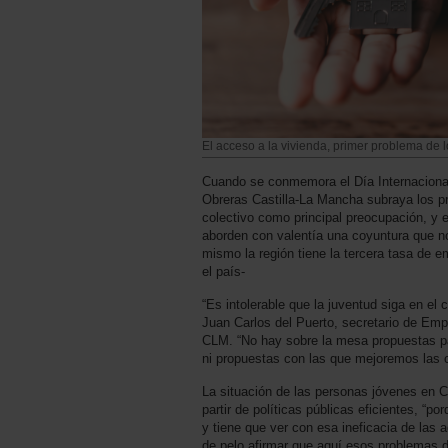
El acceso a la vivienda, primer problema de
Cuando se conmemora el Día Internaciona
Obreras Castilla-La Mancha subraya los p
colectivo como principal preocupación, y e
aborden con valentía una coyuntura que no
mismo la región tiene la tercera tasa de 
el país-
“Es intolerable que la juventud siga en el 
Juan Carlos del Puerto, secretario de Em
CLM. “No hay sobre la mesa propuestas pa
ni propuestas con las que mejoremos las c
La situación de las personas jóvenes en C
partir de políticas públicas eficientes, “p
y tiene que ver con esa ineficacia de las
de pelo afirmar que aquí esos problemas d