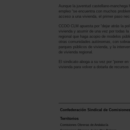
Aunque la juventud castellano-manchega 
empleo “se encuentra con muchos problem
acceso a una vivienda, el primer paso nec
CCOO CLM apuesta por “dejar atrás la pol
vivienda y asumir de una vez por todas la
regional que haga acopio de modelos públi
otras comunidades autónomas, con sobrada
parques públicos de vivienda, y la interv
de vivienda regional.
El sindicato aboga a su vez por “poner en 
vivienda para volver a dotarla de recursos
Confederación Sindical de Comisione
Territorios
Comisiones Obreras de Andalucía