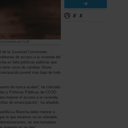
 los jóvenes en CLM
l de la Juventud Comisiones
roblemas de acceso a la vivienda del
cha en falta políticas públicas que
 tiene visos de cambiar. Ahora
emancipación juvenil más baja de todo
cuento de nunca acabar”, ha criticado
pleo y Políticas Públicas de CCOO
ra mejorar el acceso a la vivienda,
ifras de emancipación”, ha añadido.
astilla-La Mancha debe mejorar a
orque lo que tenemos no es tolerable,
 administraciones; es una tomadura
e vivienda no se dan”.